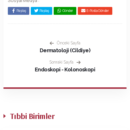
Sosyal Medya :
Paylaş
Paylaş
Gönder
E-Posta Gönder
Önceki Sayfa
Dermatoloji (Cildiye)
Sonraki Sayfa
Endoskopi - Kolonoskopi
Tıbbi Birimler