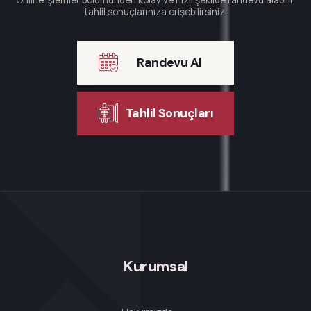
Online işlemler bölümünden kolay ve hızlı şekilde randevu alabilir,
tahlil sonuçlarınıza erişebilirsiniz.
Randevu Al
Tahlil Sonuçları
Kurumsal