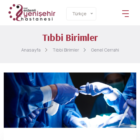
Türkçe
Tıbbi Birimler
Anasayfa
Tıbbi Birimler
Genel Cerrahi