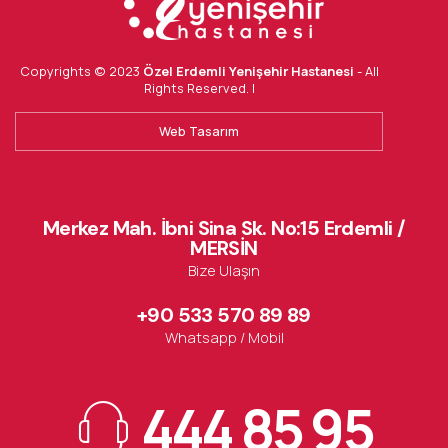
Copyrights © 2023
Özel Erdemli Yenişehir Hastanesi
- All
Rights Reserved. |
Web Tasarım
Merkez Mah. İbni Sina Sk. No:15 Erdemli /
MERSİN
Bize Ulaşın
+90 533 570 89 89
Whatsapp / Mobil
444 85 95