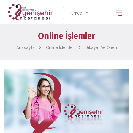
Türkçe
Online İşlemler
Anasayfa
Online İşlemler
Şikayet Ve Öneri