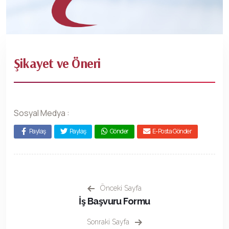
Şikayet ve Öneri
Sosyal Medya :
Paylaş
Paylaş
Gönder
E-Posta Gönder
Önceki Sayfa
İş Başvuru Formu
Sonraki Sayfa