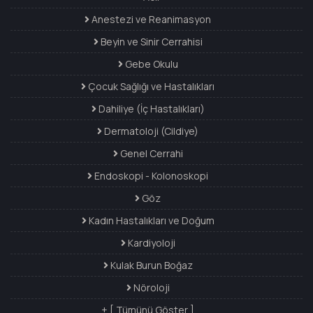
Anestezi ve Reanimasyon
Beyin ve Sinir Cerrahisi
Gebe Okulu
Çocuk Sağlığı ve Hastalıkları
Dahiliye (İç Hastalıkları)
Dermatoloji (Cildiye)
Genel Cerrahi
Endoskopi - Kolonoskopi
Göz
Kadın Hastalıkları ve Doğum
Kardiyoloji
Kulak Burun Boğaz
Nöroloji
+ [ Tümünü Göster ]