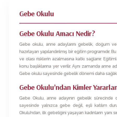
Gebe Okulu
Gebe Okulu Amacı Nedir?
Gebe okulu, anne adaylarını gebelik, doğum ve 
hazırlayan yapılandırılmış bir eğitim programıdır. B
ve olası risklerin azalmasına katkı sağlanır. Eği
konu başlıklarına yer verilir. Aynı zamanda anne ad
Gebe okulu sayesinde gebelik dönemi daha sağlıklı, g
Gebe Okulu’ndan Kimler Yararlan
Gebe Okulu, anne adayının gebelik sürecinde de
sayesinde yalnızca gebe değil, eşli katılım du
Okulu’ndan, ilk gebeliğini yaşayan kadınların yanı 