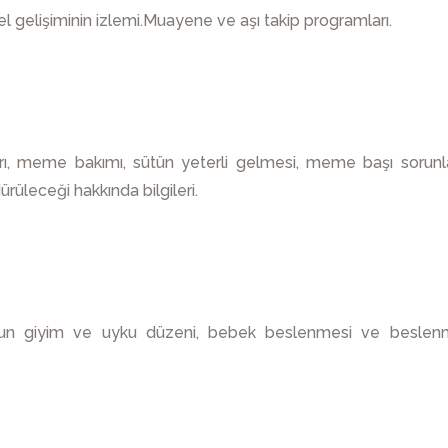
şsel gelişiminin izlemi.Muayene ve aşı takip programları.
ı, meme bakımı, sütün yeterli gelmesi, meme başı sorunla
rüleceği hakkında bilgileri.
gun giyim ve uyku düzeni, bebek beslenmesi ve besle