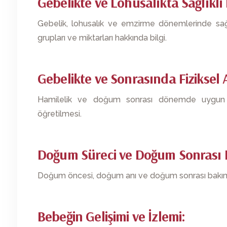
Gebelikte ve Lohusalıkta Sağlıkl
Gebelik, lohusalık ve emzirme dönemlerinde sağl
grupları ve miktarları hakkında bilgi.
Gebelikte ve Sonrasında Fiziksel A
Hamilelik ve doğum sonrası dönemde uygun fiz
öğretilmesi.
Doğum Süreci ve Doğum Sonrası 
Doğum öncesi, doğum anı ve doğum sonrası bakım g
Bebeğin Gelişimi ve İzlemi: