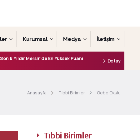
ler
Kurumsal
Medya
İletişim
Son 6 Yıldır Mersin'de En Yüksek Puanı
Detay
Anasayfa
Tıbbi Birimler
Gebe Okulu
Tıbbi Birimler