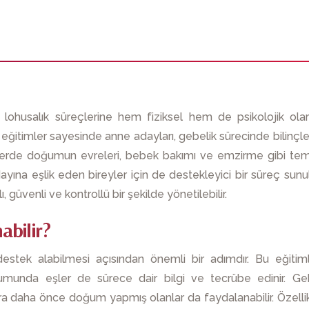
lohusalık süreçlerine hem fiziksel hem de psikolojik ola
u eğitimler sayesinde anne adayları, gebelik sürecinde bilinçle
timlerde doğumun evreleri, bebek bakımı ve emzirme gibi te
ayına eşlik eden bireyler için de destekleyici bir süreç sunul
üvenli ve kontrollü bir şekilde yönetilebilir.
abilir?
stek alabilmesi açısından önemli bir adımdır. Bu eğitim
rumunda eşler de sürece dair bilgi ve tecrübe edinir. G
sıra daha önce doğum yapmış olanlar da faydalanabilir. Özelli