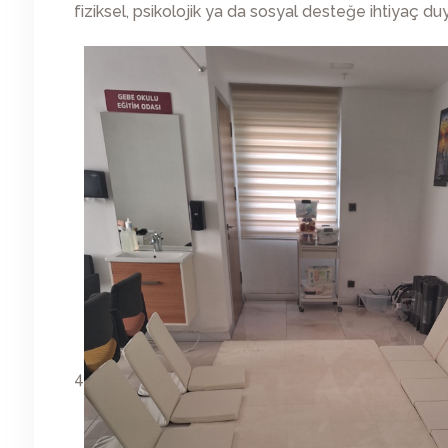
fiziksel, psikolojik ya da sosyal desteğe ihtiyaç duy
4