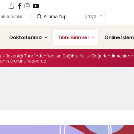
Arama Yap
Türkçe
alı Kurumlar
Doktorlarımız
Tıbbi Birimler
Online İşlem
lık Bakanlığı Tarafından Yapılan Sağlıkta Kalite Değerlendirmesinde
anın Grurunu Yaşıyoruz.