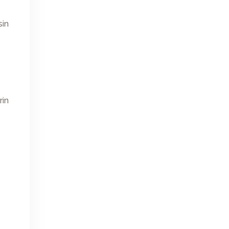
sin
rin