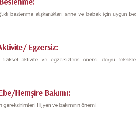
ı Beslenme:
ıklı beslenme alışkanlıkları, anne ve bebek için uygun be
ktivite/ Egzersiz:
iksel aktivite ve egzersizlerin önemi, doğru teknikle
Ebe/Hemşire Bakımı:
ereksinimleri. Hijyen ve bakımının önemi.