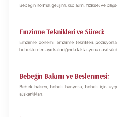
Bebeğin normal gelişimi, kilo alımı, fiziksel ve bili
Emzirme Teknikleri ve Süreci:
Emzirme dönemi, emzirme teknikleri, pozisyonlar
bebeklerden ayrı kalındığında laktasyonu nasıl sürdü
Bebeğin Bakımı ve Beslenmesi:
Bebek bakımı, bebek banyosu, bebek için uy
alışkanlıkları.